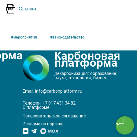
Ссылка
#мероприятия
#законодательство
орма
Карбоновая
платформа
Декарбонизация: образование,
наука, технологии, бизнес
Email: info@carbonplatform.ru
Телефон:
+7 917 431 34 82
О платформе
Пользовательское соглашение
Реклама на портале