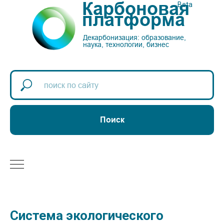
Карбоновая
Beta
платформа
Декарбонизация: образование,
наука, технологии, бизнес
Поиск
Система экологического