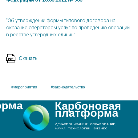
"Об утверждении формы типового договора на
оказание оператором услуг по проведению операций
в реестре углеродных единиц"
Скачать
#мероприятия
#законодательство
орма
Карбоновая
платформа
Декарбонизация: образование,
наука, технологии, бизнес