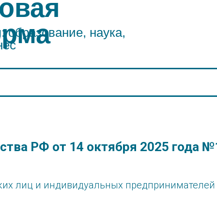
овая
орма
 образование, наука,
нес
ства РФ от 14 октября 2025 года №
ских лиц и индивидуальных предпринимателей