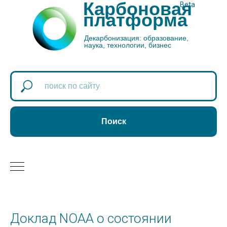
Карбоновая
Beta
платформа
Декарбонизация: образование,
наука, технологии, бизнес
Поиск
Доклад NOAA о состоянии