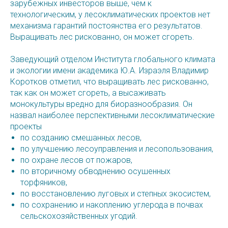
зарубежных инвесторов выше, чем к
технологическим, у лесоклиматических проектов нет
механизма гарантий постоянства его результатов.
Выращивать лес рискованно, он может сгореть.
Заведующий отделом Института глобального климата
и экологии имени академика Ю.А. Израэля Владимир
Коротков отметил, что выращивать лес рискованно,
так как он может сгореть, а высаживать
монокультуры вредно для биоразнообразия. Он
назвал наиболее перспективными лесоклиматические
проекты
по созданию смешанных лесов,
по улучшению лесоуправления и лесопользования,
по охране лесов от пожаров,
по вторичному обводнению осушенных
торфяников,
по восстановлению луговых и степных экосистем,
по сохранению и накоплению углерода в почвах
сельскохозяйственных угодий.