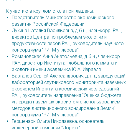
К участию в круглом столе приглашены:
Представитель Министерства экономического
развития Российской Федерации
Лукина Наталья Васильевна, д.б.н., член-корр. РАН,
директор Центра по проблемам экологии и
продуктивности лесов РАН, руководитель научного
консорциума "РИТМ углерода"
Романовская Анна Анатольевна, д.б.н., член-корр.
РАН, директор Института глобального климата и
экологии имени академика Ю.А. Израэля
Барталёв Сергей Александрович, д.т.н., заведующий
лабораторией спутникового мониторинга наземных
экосистем Института космических исследований
РАН, руководитель направления "Оценка бюджета
углерода наземных экосистем с использованием
методов дистанционного зондирования Земли"
консорциума "РИТМ углерода"
Гершензон Ольга Николаевна, основатель
инженерной компании "Лоретт"