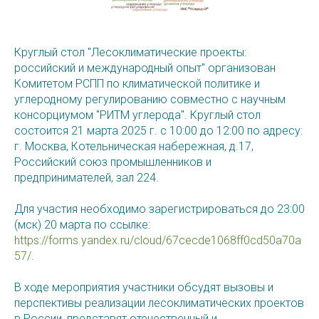
Круглый стол "Лесоклиматические проекты:
российский и международный опыт" организован
Комитетом РСПП по климатической политике и
углеродному регулированию совместно с научным
консорциумом "РИТМ углерода". Круглый стол
состоится 21 марта 2025 г. с 10:00 до 12:00 по адресу:
г. Москва, Котельническая набережная, д.17,
Российский союз промышленников и
предпринимателей, зал 224.
Для участия необходимо зарегистрироваться до 23:00
(мск) 20 марта по ссылке:
https://forms.yandex.ru/cloud/67cecde1068ff0cd50a70a
57/
.
В ходе мероприятия участники обсудят вызовы и
перспективы реализации лесоклиматических проектов
в России, представят отечественный и