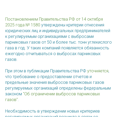
Постановлением Правительства РФ от 14 октября
2025 года № 1580
утверждены критерии отнесения
юридических лиц и индивидуальных предпринимателей
к регулируемым организациями с выбросами
парниковых газов от 50 и более тыс. тонн углекислого
газа в год. У таких компаний появляется обязанность
ежегодно отчитываться о выбросах парниковых
газов.
При этом в публикации Правительства РФ
уточняется
,
что требование о предоставлении отчетов и
предельные значения выбросов парниковых газов
регулируемых организаций определены федеральным
законом
"Об ограничении выбросов парниковых
газов"
.
Необходимость в утверждении новых критериев
регулируемых организаций возникла в связи со