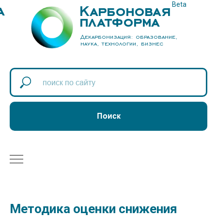
а
Карбоновая
Beta
платформа
Декарбонизация: образование,
наука, технологии, бизнес
Поиск
Методика оценки снижения