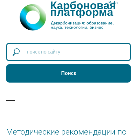
Карбоновая
Beta
платформа
Декарбонизация: образование,
наука, технологии, бизнес
Поиск
Методические рекомендации по