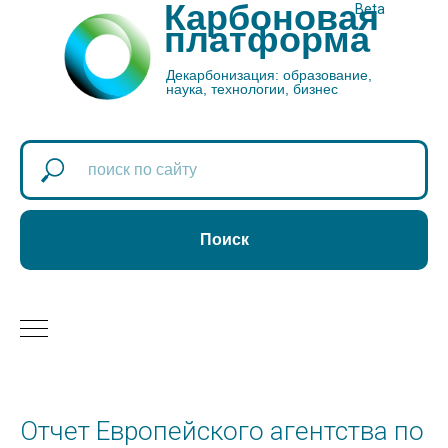
Карбоновая
Beta
платформа
Декарбонизация: образование,
наука, технологии, бизнес
Поиск
Отчет Европейского агентства по