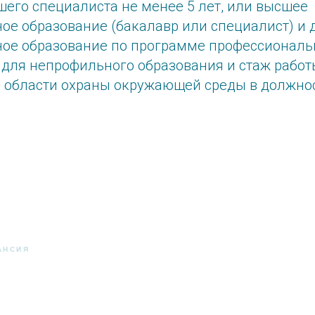
шего специалиста не менее 5 лет, или высшее
ое образование (бакалавр или специалист) и
ое образование по программе профессиональ
 для непрофильного образования и стаж рабо
 в области охраны окружающей среды в должно
АНСИЯ