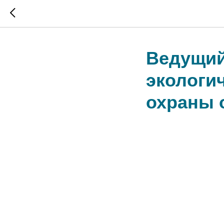
Ведущий
экологи
охраны 