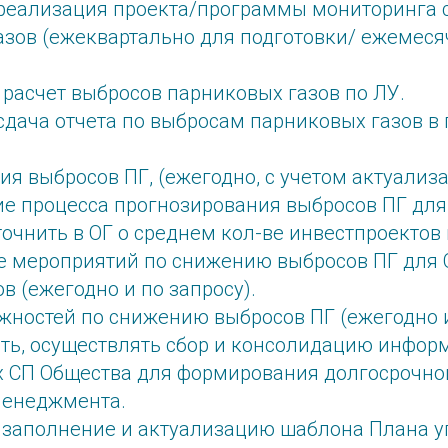
 реализация проекта/программы мониторинга
азов (ежеквартально для подготовки/ ежемеся
.
расчет выбросов парниковых газов по ЛУ.
сдача отчета по выбросам парниковых газов в г
я выбросов ПГ, (ежегодно, с учетом актуализа
е процесса прогнозирования выбросов ПГ для
точнить в ОГ о среднем кол-ве инвестпроектов в
 мероприятий по снижению выбросов ПГ для О
в (ежегодно и по запросу).
ностей по снижению выбросов ПГ (ежегодно и
ть, осуществлять сбор и консолидацию инфор
х СП Общества для формирования долгосрочно
менеджмента.
 заполнение и актуализацию шаблона Плана у