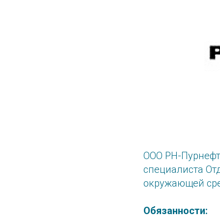
ООО РН-Пурнеф
специалиста От
окружающей сред
Обязанности: