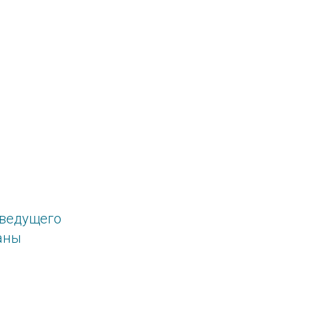
 ведущего
аны