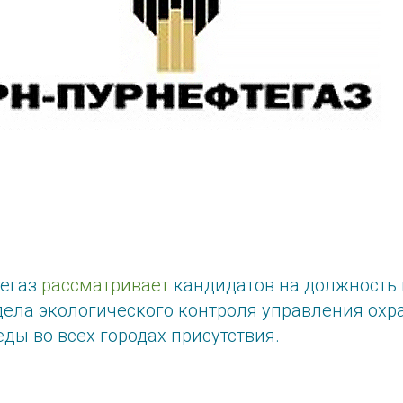
тегаз
рассматривает
кандидатов на должность
дела экологического контроля управления охр
ы во всех городах присутствия.