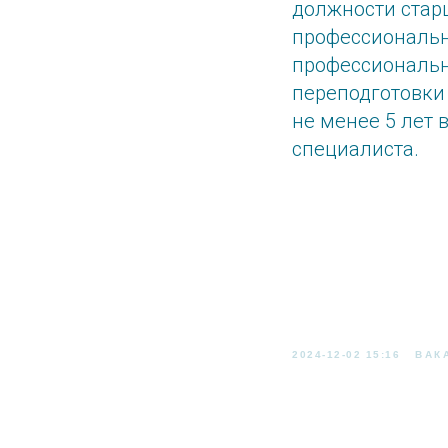
должности стар
профессиональн
профессиональн
переподготовки
не менее 5 лет
специалиста.
2024-12-02 15:16
ВАК