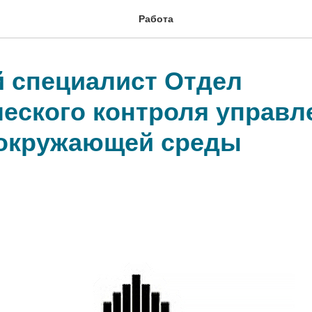
Работа
 специалист Отдел
ческого контроля управл
окружающей среды