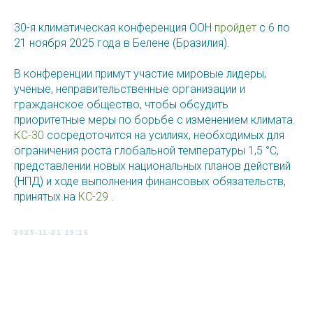
30-я климатическая конференция ООН
пройдет
с 6 по
21 ноября 2025 года в Белене (Бразилия).
В конференции примут участие мировые лидеры,
ученые, неправительственные организации и
гражданское общество, чтобы обсудить
приоритетные меры по борьбе с изменением климата.
КС-30
сосредоточится на усилиях, необходимых для
ограничения роста глобальной температуры 1,5 °C,
представлении новых национальных планов действий
(НПД) и ходе выполнения финансовых обязательств,
принятых на
КС-29
.
2025-11-21 19:16