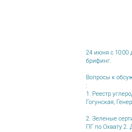
24 июня с 10:00
брифинг.
Вопросы к обсу
:
1. Реестр углер
Гогунская, Гене
2. Зеленые сер
ПГ по Охвату 2.