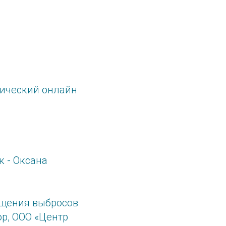
ический онлайн
к - Оксана
ащения выбросов
ор, ООО «Центр