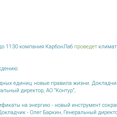
 до 11:30 компания КарбонЛаб
проведет
климат
ждению:
одных единиц: новые правила жизни. Докладчи
ральный директор, АО "Контур",
тификаты на энергию - новый инструмент сокр
 Докладчик - Олег Баркин, Генеральный директ