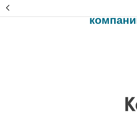
Климати
компани