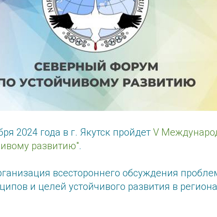
бря 2024 года в г. Якутск пройдет
V Междунаро
чивому развитию"
.
ганизация всестороннего обсуждения пробле
ипов и целей устойчивого развития в региона