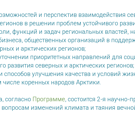
озможностей и перспектив взаимодействия се
егионов в решении проблем устойчивого разви
ли, функций и задач региональных властей, н
бизнеса, общественных организаций в поддер
рных и арктических регионов;
 уточнении приоритетных направлений для соц
о развития северных и арктических регионов;
и способов улучшения качества и условий жи
м числе коренных народов Арктики.
а, согласно
Программе
, состоится 2-я научно-
 вопросам изменений климата и таяния вечно