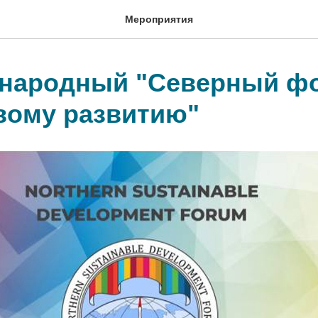
Мероприятия
народный "Северный ф
вому развитию"