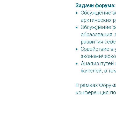
Задачи форума:
Обсуждение в
арктических р
Обсуждение ро
образования, 
развития севе
Содействие в
экономическог
Анализ путей 
жителей, в то
В рамках Форум
конференция по