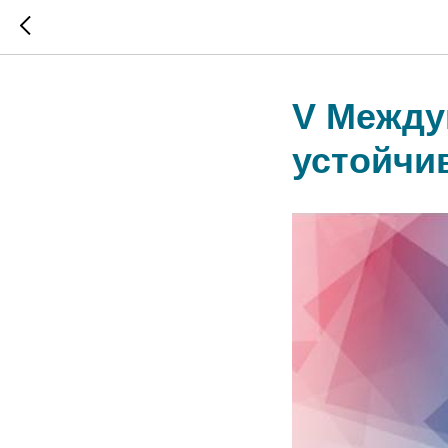
V Между
устойчи