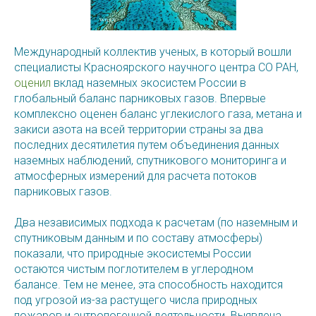
Международный коллектив ученых, в который вошли
специалисты Красноярского научного центра СО РАН,
оценил
вклад наземных экосистем России в
глобальный баланс парниковых газов. Впервые
комплексно оценен баланс углекислого газа, метана и
закиси азота на всей территории страны за два
последних десятилетия путем объединения данных
наземных наблюдений, спутникового мониторинга и
атмосферных измерений для расчета потоков
парниковых газов.
Два независимых подхода к расчетам (по наземным и
спутниковым данным и по составу атмосферы)
показали, что природные экосистемы России
остаются чистым поглотителем в углеродном
балансе. Тем не менее, эта способность находится
под угрозой из-за растущего числа природных
пожаров и антропогенной деятельности. Выявлена