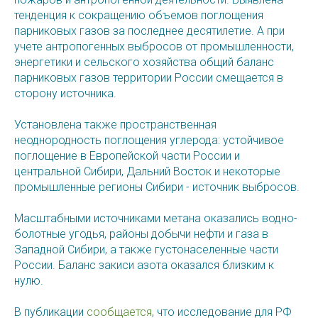
тенденция к сокращению объемов поглощения
парниковых газов за последнее десятилетие. А при
учете антропогенных выбросов от промышленности,
энергетики и сельского хозяйства общий баланс
парниковых газов территории России смещается в
сторону источника.
Установлена также пространственная
неоднородность поглощения углерода: устойчивое
поглощение в Европейской части России и
центральной Сибири, Дальний Восток и некоторые
промышленные регионы Сибири - источник выбросов.
Масштабными источниками метана оказались водно-
болотные угодья, районы добычи нефти и газа в
Западной Сибири, а также густонаселенные части
России. Баланс закиси азота оказался близким к
нулю.
В публикации
сообщается
, что исследование для РФ