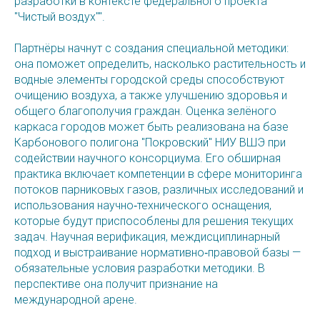
разработки в контексте федерального проекта
"Чистый воздух"".
Партнёры начнут с создания специальной методики:
она поможет определить, насколько растительность и
водные элементы городской среды способствуют
очищению воздуха, а также улучшению здоровья и
общего благополучия граждан. Оценка зелёного
каркаса городов может быть реализована на базе
Карбонового полигона "Покровский" НИУ ВШЭ при
содействии научного консорциума. Его обширная
практика включает компетенции в сфере мониторинга
потоков парниковых газов, различных исследований и
использования научно‑технического оснащения,
которые будут приспособлены для решения текущих
задач. Научная верификация, междисциплинарный
подход и выстраивание нормативно‑правовой базы —
обязательные условия разработки методики. В
перспективе она получит признание на
международной арене.