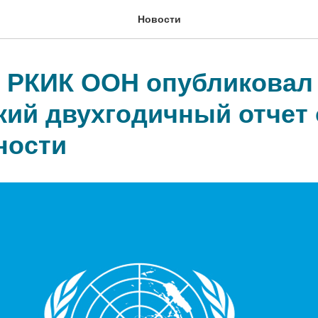
Новости
е РКИК ООН опубликовал
кий двухгодичный отчет 
ности