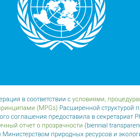
ерация в соответствии с
условиями, процедура
принципами (MPGs)
Расширенной структурой п
ого соглашения предоставила в секретариат 
ичный отчет о прозрачности
(biennial transparen
 Министерством природных ресурсов и эколог