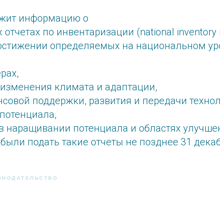
ржит информацию о
тчетах по инвентаризации (national inventory r
достижении определяемых на национальном ур
рах,
 изменения климата и адаптации,
совой поддержки, развития и передачи техно
потенциала,
 в наращивании потенциала и областях улучше
ыли подать такие отчеты не позднее 31 декаб
ОНОДАТЕЛЬСТВО