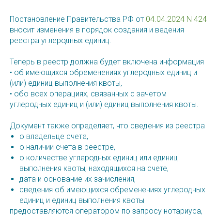
Постановление Правительства РФ от
04.04.2024 N 424
вносит изменения в порядок создания и ведения
реестра углеродных единиц.
Теперь в реестр должна будет включена информация
• об имеющихся обременениях углеродных единиц и
(или) единиц выполнения квоты,
• обо всех операциях, связанных с зачетом
углеродных единиц и (или) единиц выполнения квоты.
Документ также определяет, что сведения из реестра
о владельце счета,
о наличии счета в реестре,
о количестве углеродных единиц или единиц
выполнения квоты, находящихся на счете,
дата и основание их зачисления,
сведения об имеющихся обременениях углеродных
единиц и единиц выполнения квоты
предоставляются оператором по запросу нотариуса,