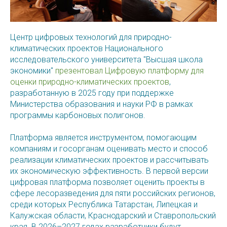
Центр цифровых технологий для природно-
климатических проектов Национального
исследовательского университета "Высшая школа
экономики"
презентовал
Цифровую платформу для
оценки природно-климатических проектов
,
разработанную в 2025 году при поддержке
Министерства образования и науки РФ в рамках
программы карбоновых полигонов.
Платформа является инструментом, помогающим
компаниям и госорганам оценивать место и способ
реализации климатических проектов и рассчитывать
их экономическую эффективность. В первой версии
цифровая платформа позволяет оценить проекты в
сфере лесоразведения для пяти российских регионов,
среди которых Республика Татарстан, Липецкая и
Калужская области, Краснодарский и Ставропольский
края. В 2026–2027 годах разработчики будут