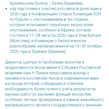
бразильском Белене, ., Белен, Бразилия),
ход подготовки к участию российской делегации в
2026 году в Конференциях Сторон Конвенции ООН
по борьбе с опустыниванием в тех странах,
которые испытывают серьёзную засуху и/или
опустынивание, особенно в Африке, которая
состоится 17–28 августа 2026 года в Улан-Баторе
(Монголия), и Конвенции о биологическом
разнообразии, запланированной на 19–30 октября
2026 года в Ереване (Армения).
Директор Центра по проблемам экологии и
продуктивности лесов имени А.С.Исаева Российской
академии наук Н.Лукина представила доклад о
значимости российских лесов в современном мире,
заслушав который, собравшиеся отметили
необходимость более полного учёта результатов
научных работ по изучению функций экосистем,
особенно лесных, проведённых в рамках важнейшего
инновационного проекта государственного значения