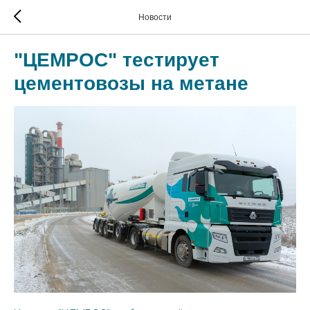
Новости
"ЦЕМРОС" тестирует
цементовозы на метане