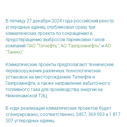
В пятницу 27 декабря 2024 года российский реестр
углеродных единиц опубликовал сразу три
климатических проекта по сокращению и
предотвращению выбросов парниковых газов
компаний
ПАО "Татнефть"
,
АО "Газпромнефть"
и
АО
"Танеко"
.
Климатические проекты предполагают технические
перевооружения различных технологических
установок на месторождениях Татнефти и
Газпромнефти, а также направление избыточного
топливного газа для производства энергии на
Нижнекамской ТЭЦ.
В ходе реализации климатических проектов будет
сгенерировано, соответственно, 2457, 369 953 и 1 817
507 углеродных единиц.