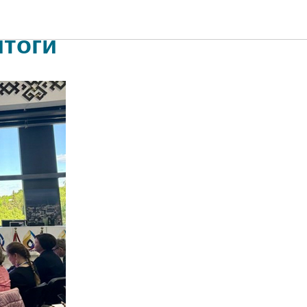
итоги