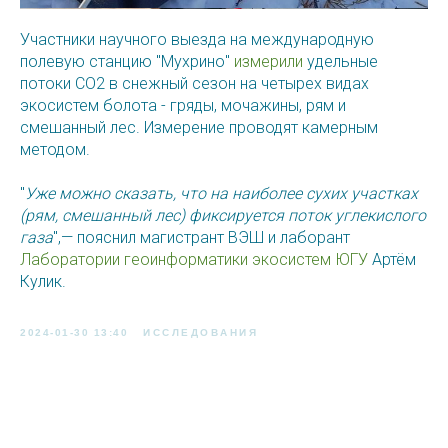
Участники научного выезда на международную
полевую станцию "Мухрино"
измерили
удельные
потоки СО2 в снежный сезон на четырех видах
экосистем болота - гряды, мочажины, рям и
смешанный лес. Измерение проводят камерным
методом.
"
Уже можно сказать, что на наиболее сухих участках
(рям, смешанный лес) фиксируется поток углекислого
газа
",— пояснил магистрант ВЭШ и лаборант
Лаборатории геоинформатики экосистем ЮГУ
Артём
Кулик.
2024-01-30 13:40
ИССЛЕДОВАНИЯ