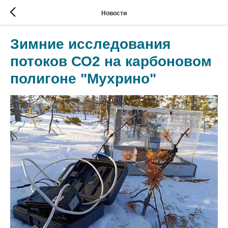
Новости
Зимние исследования
потоков СО2 на карбоновом
полигоне "Мухрино"