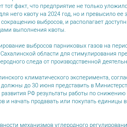
т тот факт, что предприятие не только уложило
ля него квоту на 2024 год, но и превысило ее з
 сокращению выбросов, и располагает доступ
ами выполнения квоты.
ирование выбросов парниковых газов на пери
в Сахалинской области для стимулирования пр
еродного следа от производственной деятельн
линского климатического эксперимента, согл
, должны до 30 июня представить в Министерс
 развития РФ результаты работы по снижению
ов и начать продавать или покупать единицы
вности механизмов углеродного регулировани