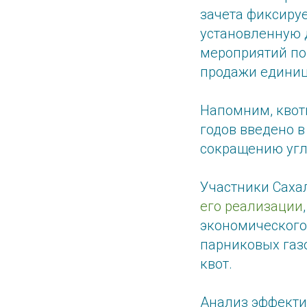
зачета фиксируе
установленную д
мероприятий по
продажи единиц
Напомним, квот
годов введено 
сокращению угл
Участники Саха
его реализации
экономического
парниковых газ
квот.
Анализ эффекти