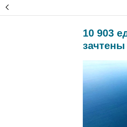
10 903 
зачтены