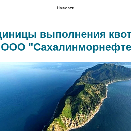
Новости
единицы выполнения кво
 ООО "Сахалинморнефте