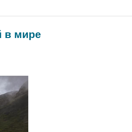
 в мире