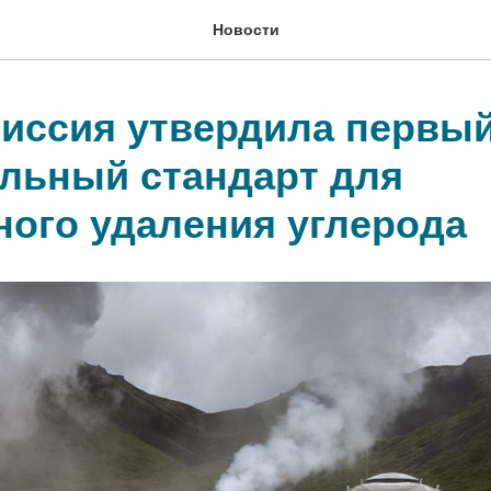
Новости
иссия утвердила первый
льный стандарт для
ного удаления углерода