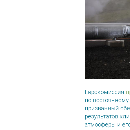
Еврокомиссия
п
по постоянному 
призванный обе
результатов кл
атмосферы и ег