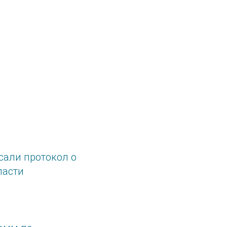
сали протокол о
ласти