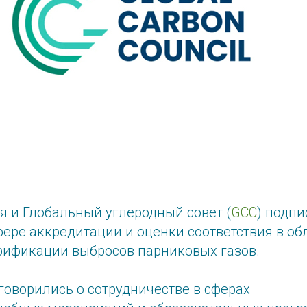
я и Глобальный углеродный совет (
GCC
) подпи
ере аккредитации и оценки соответствия в об
рификации выбросов парниковых газов.
говорились о сотрудничестве в сферах