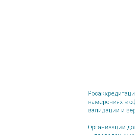
Росаккредитаци
намерениях в сф
валидации и ве
Организации до