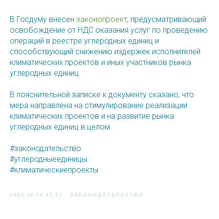
В Госдуму внесен
законопроект
, предусматривающий
освобождение от НДС оказания услуг по проведению
операций в реестре углеродных единиц и
способствующий снижению издержек исполнителей
климатических проектов и иных участников рынка
углеродных единиц.
В пояснительной записке к документу сказано, что
мера направлена на стимулирование реализации
климатических проектов и на развитие рынка
углеродных единиц в целом.
#законодательство
#углеродныеединицы
#климатическиепроекты
2023-12-10 12:21
ЗАКОНОДАТЕЛЬСТВО