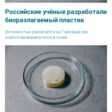
Российские учёные разработали
биоразлагаемый пластик
Он полностью разлагается за 7 месяцев при
компостировании в лесной почве