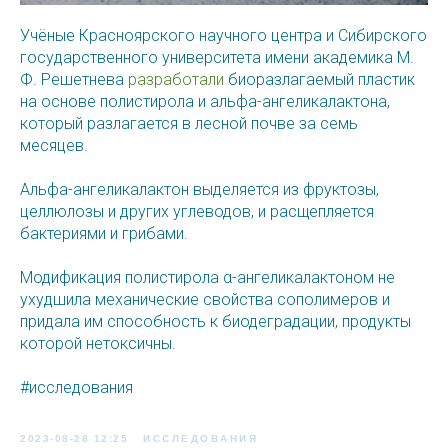
Учёные Красноярского научного центра и Сибирского
государственного университета имени академика М.
Ф. Решетнева
разработали
биоразлагаемый пластик
на основе полистирола и альфа-ангеликалактона,
который разлагается в лесной почве за семь
месяцев.
Альфа-ангеликалактон выделяется из фруктозы,
целлюлозы и других углеводов, и расщепляется
бактериями и грибами.
Модификация полистирола α-ангеликалактоном не
ухудшила механические свойства сополимеров и
придала им способность к биодеградации, продукты
которой нетоксичны.
#исследования
2023-08-28 12:25
ИССЛЕДОВАНИЯ