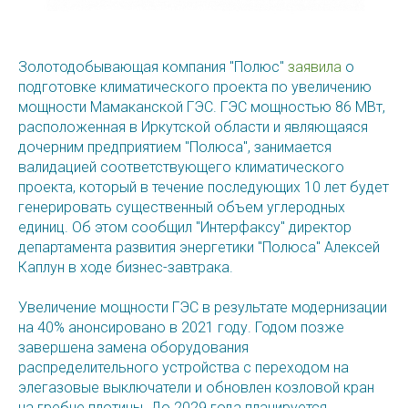
Золотодобывающая компания "Полюс"
заявила
о
подготовке климатического проекта по увеличению
мощности Мамаканской ГЭС. ГЭС мощностью 86 МВт,
расположенная в Иркутской области и являющаяся
дочерним предприятием "Полюса", занимается
валидацией соответствующего климатического
проекта, который в течение последующих 10 лет будет
генерировать существенный объем углеродных
единиц. Об этом сообщил "Интерфаксу" директор
департамента развития энергетики "Полюса" Алексей
Каплун в ходе бизнес-завтрака.
Увеличение мощности ГЭС в результате модернизации
на 40% анонсировано в 2021 году. Годом позже
завершена замена оборудования
распределительного устройства с переходом на
элегазовые выключатели и обновлен козловой кран
на гребне плотины. До 2029 года планируется