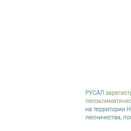
РУСАЛ
зарегист
лесоклиматиче
на территории 
лесничества, по