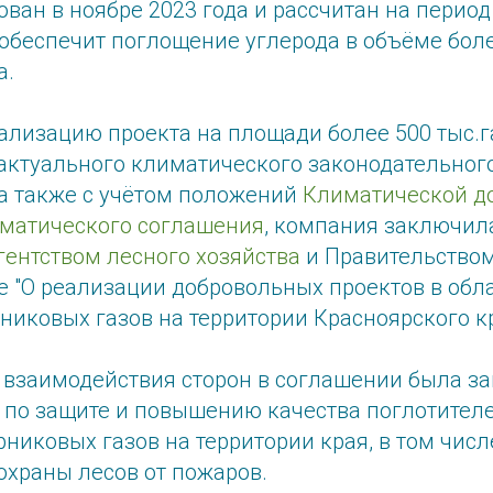
ван в ноябре 2023 года и рассчитан на период 
обеспечит поглощение углерода в объёме боле
а.
лизацию проекта на площади более 500 тыс.га
 актуального климатического законодательног
 а также с учётом положений
Климатической д
матического соглашения
, компания заключил
ентством лесного хозяйства
и Правительством
е "О реализации добровольных проектов в обл
никовых газов на территории Красноярского к
и взаимодействия сторон в соглашении была з
 по защите и повышению качества поглотител
никовых газов на территории края, в том числ
охраны лесов от пожаров.